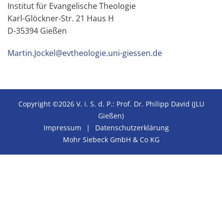
Institut für Evangelische Theologie
Karl-Glöckner-Str. 21 Haus H
D-35394 Gießen
Martin.Jockel@evtheologie.uni-giessen.de
Copyright ©2026 V. i. S. d. P.: Prof. Dr. Philipp David (JLU
Gießen)
Impressum
Datenschutzerklärung
Mohr Siebeck GmbH & Co KG